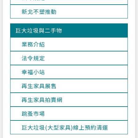
新北不塑推動
巨大垃圾與二手物
業務介紹
法令規定
幸福小站
再生家具展售
再生家具拍賣網
跳蚤市場
巨大垃圾(大型家具)線上預約清運