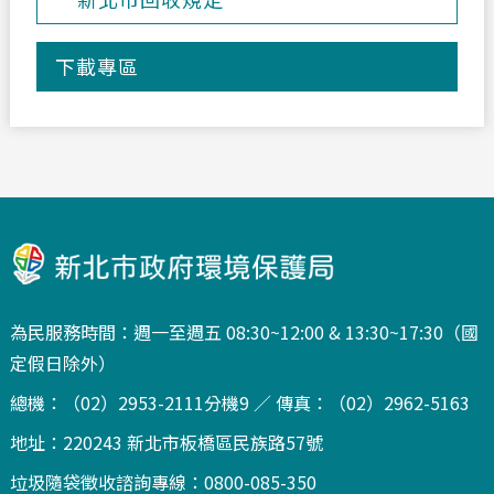
下載專區
為民服務時間：週一至週五 08:30~12:00 & 13:30~17:30（國
定假日除外）
總機：（02）2953-2111分機9 ／ 傳真：（02）2962-5163
地址：220243 新北市板橋區民族路57號
垃圾隨袋徵收諮詢專線：0800-085-350