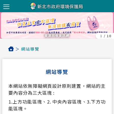
新北市政府環
1
/
10
資源回收資訊網
＞
網站導覽
首頁
網站導覽
本網站依無障礙網頁設計原則建置，網站的主
要內容分為三大區塊 :
1.上方功能區塊、2. 中央內容區塊、3.下方功
能區塊。